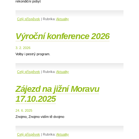
rekondiční pobyt
Celý příspěvek
|
Rubrika:
Aktuality
Výroční konference 2026
3. 2. 2026
Volby i pestrý program.
Celý příspěvek
|
Rubrika:
Aktuality
Zájezd na jižní Moravu
17.10.2025
24. 6. 2025
Znojmo, Znojmo vidím tě dvojmo
Celý příspěvek
|
Rubrika:
Aktuality