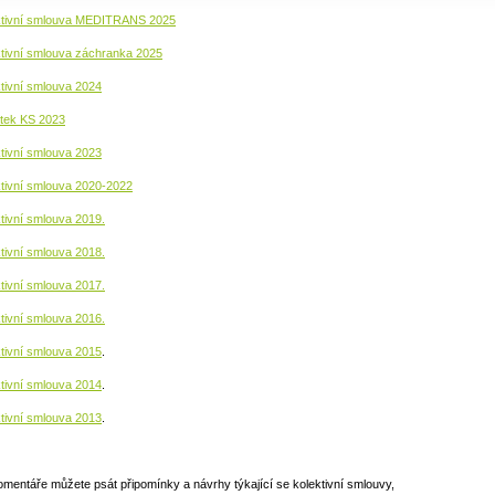
ktivní smlouva MEDITRANS 2025
ktivní smlouva záchranka 2025
tivní smlouva 2024
tek KS 2023
tivní smlouva 2023
ktivní smlouva 2020-2022
tivní smlouva 2019.
tivní smlouva 2018.
tivní smlouva 2017.
tivní smlouva 2016.
tivní smlouva 2015
.
tivní smlouva 2014
.
tivní smlouva 2013
.
mentáře můžete psát připomínky a návrhy týkající se kolektivní smlouvy,