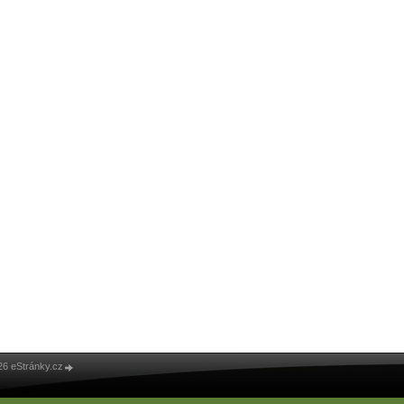
26 eStránky.cz