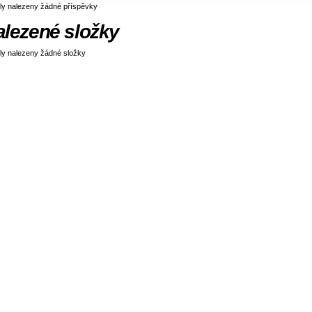
ly nalezeny žádné příspěvky
alezené složky
ly nalezeny žádné složky