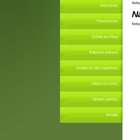
Neby
Dokumenty
N
Právní pomoc
Neby
Výhody pro členy
Kolektivní smlouva
Vstupte do naší organizace
Zápisy ze schůzí
Veřejné zakázky
Kontakt