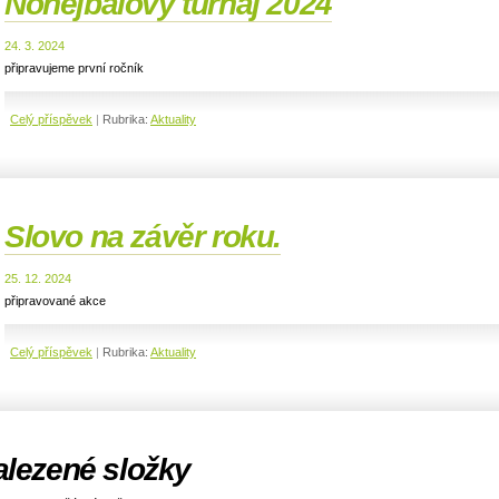
Nohejbalový turnaj 2024
24. 3. 2024
připravujeme první ročník
Celý příspěvek
|
Rubrika:
Aktuality
Slovo na závěr roku.
25. 12. 2024
připravované akce
Celý příspěvek
|
Rubrika:
Aktuality
alezené složky