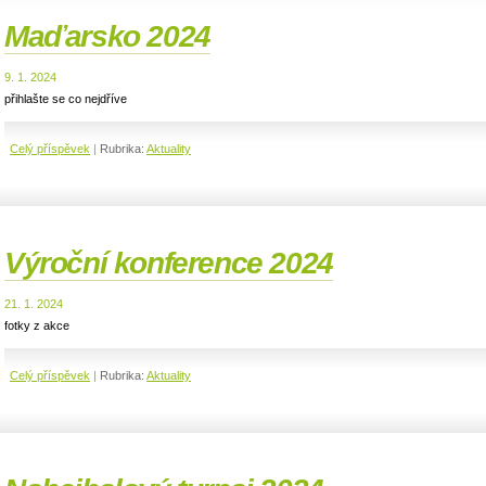
Maďarsko 2024
9. 1. 2024
přihlašte se co nejdříve
Celý příspěvek
|
Rubrika:
Aktuality
Výroční konference 2024
21. 1. 2024
fotky z akce
Celý příspěvek
|
Rubrika:
Aktuality