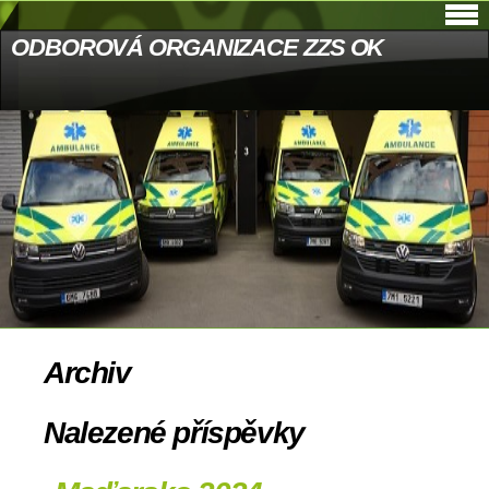
ODBOROVÁ ORGANIZACE ZZS OK
Archiv
Nalezené příspěvky