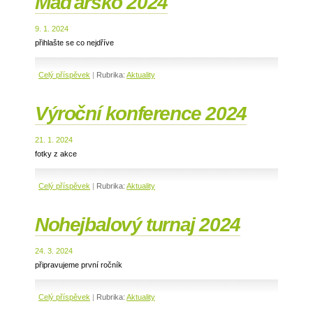
Maďarsko 2024
9. 1. 2024
přihlašte se co nejdříve
Celý příspěvek
|
Rubrika:
Aktuality
Výroční konference 2024
21. 1. 2024
fotky z akce
Celý příspěvek
|
Rubrika:
Aktuality
Nohejbalový turnaj 2024
24. 3. 2024
připravujeme první ročník
Celý příspěvek
|
Rubrika:
Aktuality