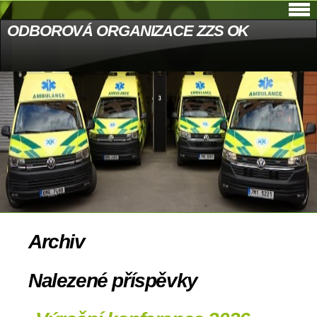
ODBOROVÁ ORGANIZACE ZZS OK
Archiv
Nalezené příspěvky