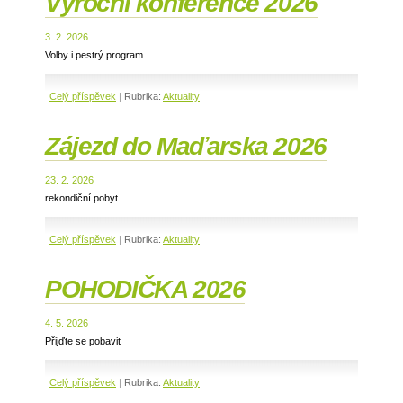
Výroční konference 2026
3. 2. 2026
Volby i pestrý program.
Celý příspěvek
|
Rubrika:
Aktuality
Zájezd do Maďarska 2026
23. 2. 2026
rekondiční pobyt
Celý příspěvek
|
Rubrika:
Aktuality
POHODIČKA 2026
4. 5. 2026
Přijďte se pobavit
Celý příspěvek
|
Rubrika:
Aktuality