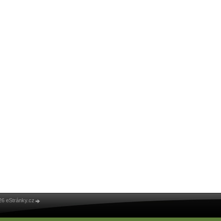
26 eStránky.cz