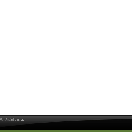
26 eStránky.cz