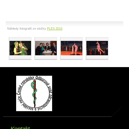
Náhledy fotografií ze složky
PLES 2015
Kontakt