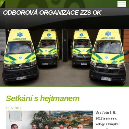
ODBOROVÁ ORGANIZACE ZZS OK
Setkání s hejtmanem
13. 5. 2017
Ve středu 3. 5.
2017 jsem se s
kolegy z krajské