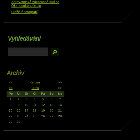
Zdravotnická záchranná služba
Olomouckého kraje
Úložiště fotografií
Vyhledávání
Archiv
<<
červen
>>
<<
2026
>>
Po
Út
St
Čt
Pá
So
Ne
1
2
3
4
5
6
7
8
9
10
11
12
13
14
15
16
17
18
19
20
21
22
23
24
25
26
27
28
29
30