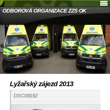
ODBOROVÁ ORGANIZACE ZZS OK
Lyžařský zájezd 2013
DSC08192