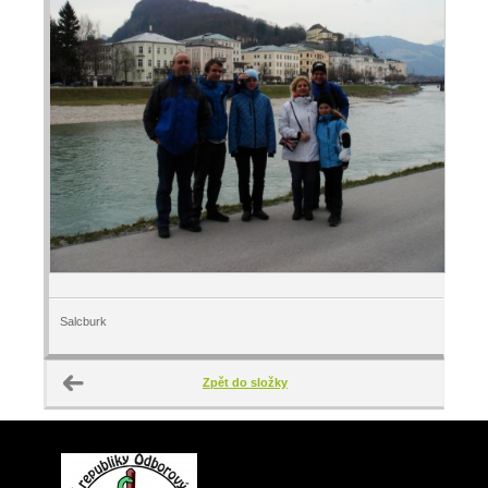
Salcburk
Zpět do složky