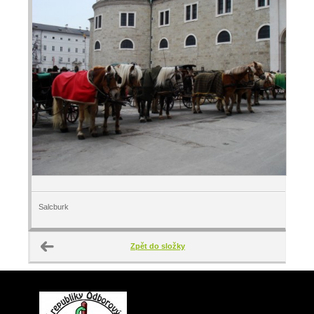
Salcburk
Zpět do složky