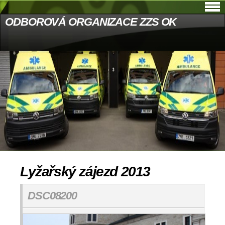
ODBOROVÁ ORGANIZACE ZZS OK
Lyžařský zájezd 2013
DSC08200