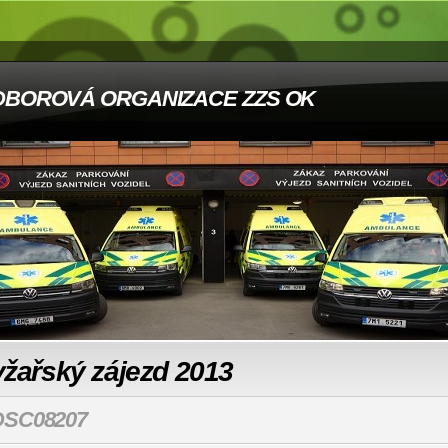
DBOROVÁ ORGANIZACE ZZS OK
žařský zájezd 2013
DSC08207