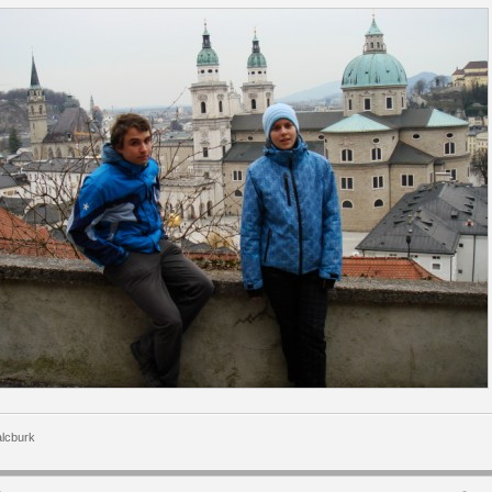
lcburk