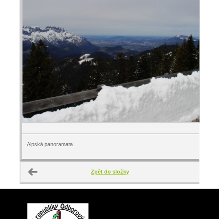
Alpská panoramata
Zpět do složky