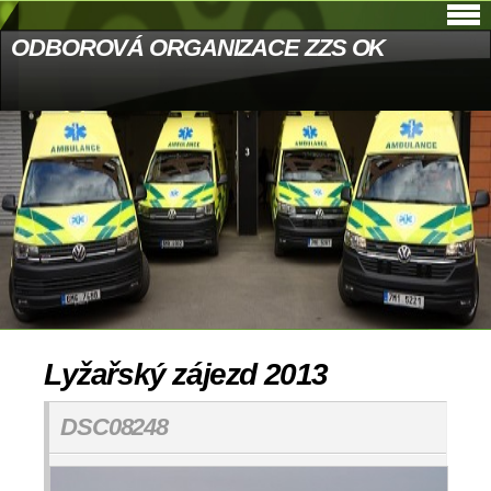
ODBOROVÁ ORGANIZACE ZZS OK
Lyžařský zájezd 2013
DSC08248