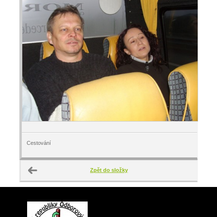
Cestování
Zpět do složky