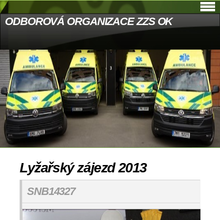
ODBOROVÁ ORGANIZACE ZZS OK
Lyžařský zájezd 2013
SNB14327