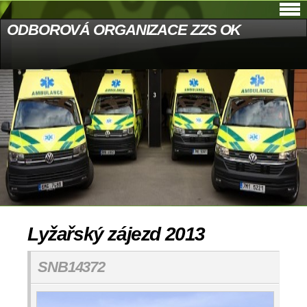
ODBOROVÁ ORGANIZACE ZZS OK
Lyžařský zájezd 2013
SNB14372