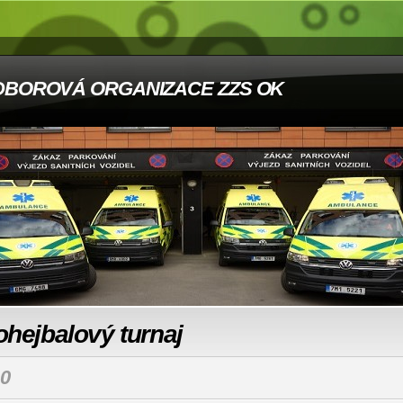
DBOROVÁ ORGANIZACE ZZS OK
hejbalový turnaj
0