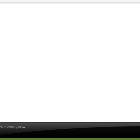
26 eStránky.cz