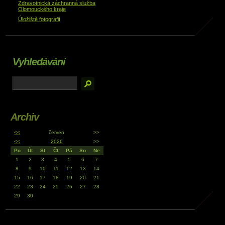
Zdravotnická záchranná služba
Olomouckého kraje
Úložiště fotografií
Vyhledávání
Archiv
<<
červen
>>
<<
2026
>>
Po
Út
St
Čt
Pá
So
Ne
1
2
3
4
5
6
7
8
9
10
11
12
13
14
15
16
17
18
19
20
21
22
23
24
25
26
27
28
29
30