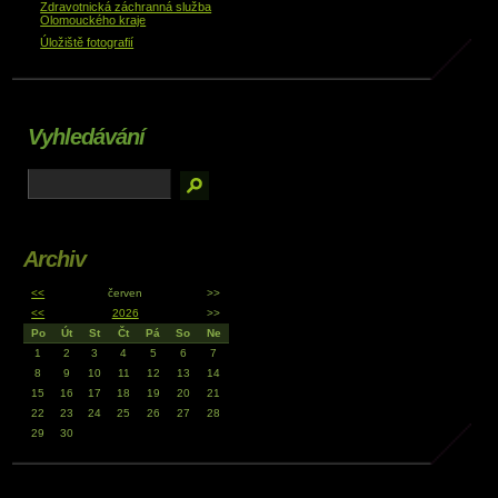
Zdravotnická záchranná služba
Olomouckého kraje
Úložiště fotografií
Vyhledávání
Archiv
<<
červen
>>
<<
2026
>>
Po
Út
St
Čt
Pá
So
Ne
1
2
3
4
5
6
7
8
9
10
11
12
13
14
15
16
17
18
19
20
21
22
23
24
25
26
27
28
29
30