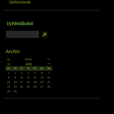
Úložiště fotografií
Vyhledávání
Archiv
<<
červen
>>
<<
2026
>>
Po
Út
St
Čt
Pá
So
Ne
1
2
3
4
5
6
7
8
9
10
11
12
13
14
15
16
17
18
19
20
21
22
23
24
25
26
27
28
29
30