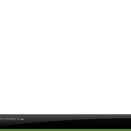
26 eStránky.cz