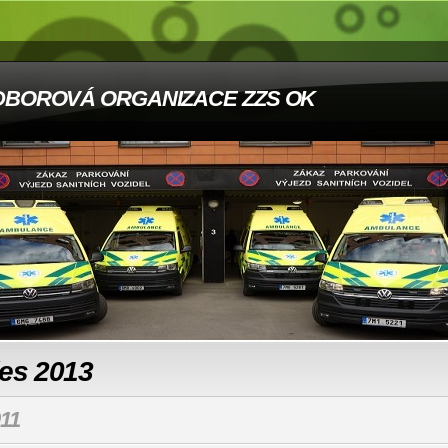
DBOROVÁ ORGANIZACE ZZS OK
les 2013
11