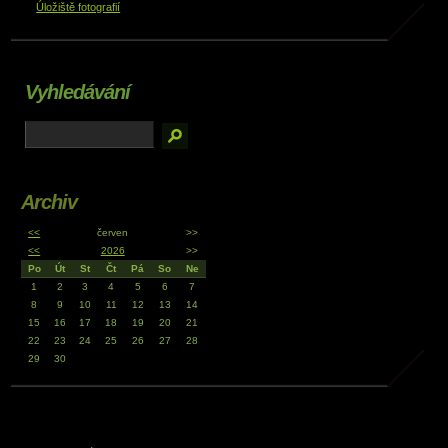
Úložiště fotografií
Vyhledávání
Archiv
<<
červen
>>
<<
2026
>>
Po
Út
St
Čt
Pá
So
Ne
1
2
3
4
5
6
7
8
9
10
11
12
13
14
15
16
17
18
19
20
21
22
23
24
25
26
27
28
29
30