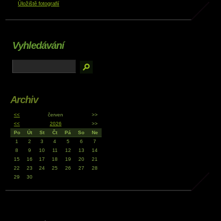
Úložiště fotografií
Vyhledávání
Archiv
<<
červen
>>
<<
2026
>>
Po
Út
St
Čt
Pá
So
Ne
1
2
3
4
5
6
7
8
9
10
11
12
13
14
15
16
17
18
19
20
21
22
23
24
25
26
27
28
29
30