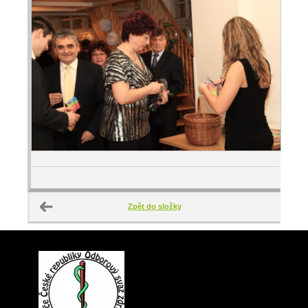
Zpět do složky