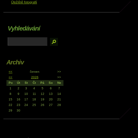
Úložiště fotografií
Vyhledávání
Archiv
<<
červen
>>
<<
2026
>>
Po
Út
St
Čt
Pá
So
Ne
1
2
3
4
5
6
7
8
9
10
11
12
13
14
15
16
17
18
19
20
21
22
23
24
25
26
27
28
29
30