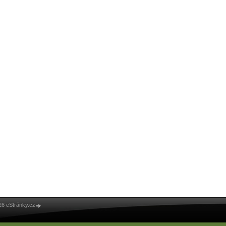
26 eStránky.cz