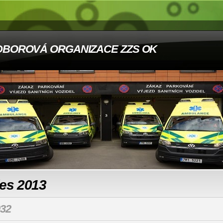
DBOROVÁ ORGANIZACE ZZS OK
les 2013
32