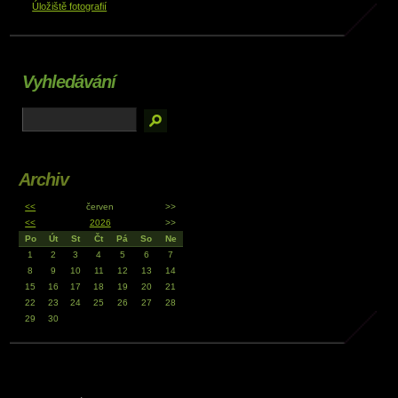
Úložiště fotografií
Vyhledávání
Archiv
<<
červen
>>
<<
2026
>>
Po
Út
St
Čt
Pá
So
Ne
1
2
3
4
5
6
7
8
9
10
11
12
13
14
15
16
17
18
19
20
21
22
23
24
25
26
27
28
29
30