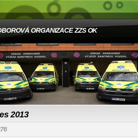
DBOROVÁ ORGANIZACE ZZS OK
les 2013
76