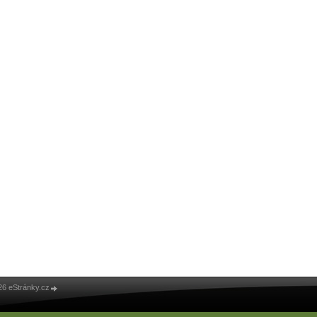
26 eStránky.cz