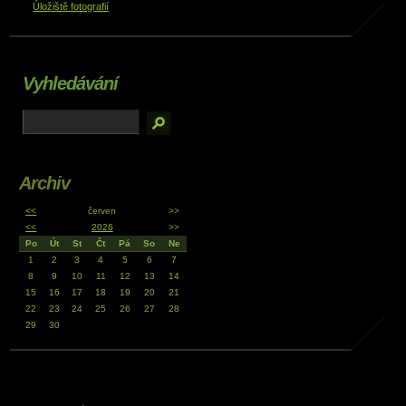
Úložiště fotografií
Vyhledávání
Archiv
<<
červen
>>
<<
2026
>>
Po
Út
St
Čt
Pá
So
Ne
1
2
3
4
5
6
7
8
9
10
11
12
13
14
15
16
17
18
19
20
21
22
23
24
25
26
27
28
29
30