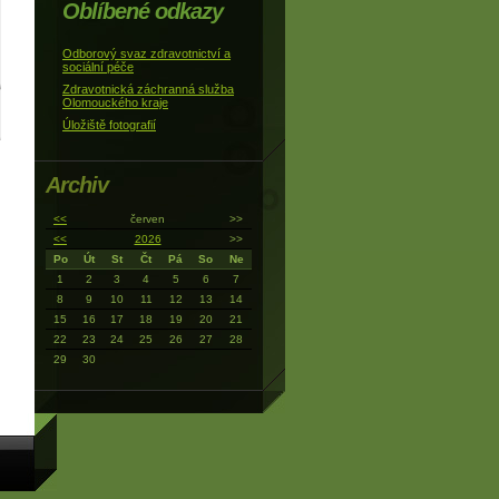
Oblíbené odkazy
Odborový svaz zdravotnictví a
sociální péče
Zdravotnická záchranná služba
Olomouckého kraje
Úložiště fotografií
Archiv
<<
červen
>>
<<
2026
>>
Po
Út
St
Čt
Pá
So
Ne
1
2
3
4
5
6
7
8
9
10
11
12
13
14
15
16
17
18
19
20
21
22
23
24
25
26
27
28
29
30