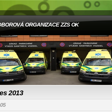
DBOROVÁ ORGANIZACE ZZS OK
les 2013
05