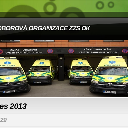
DBOROVÁ ORGANIZACE ZZS OK
les 2013
29