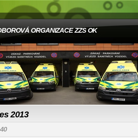
DBOROVÁ ORGANIZACE ZZS OK
les 2013
40