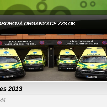
DBOROVÁ ORGANIZACE ZZS OK
les 2013
44