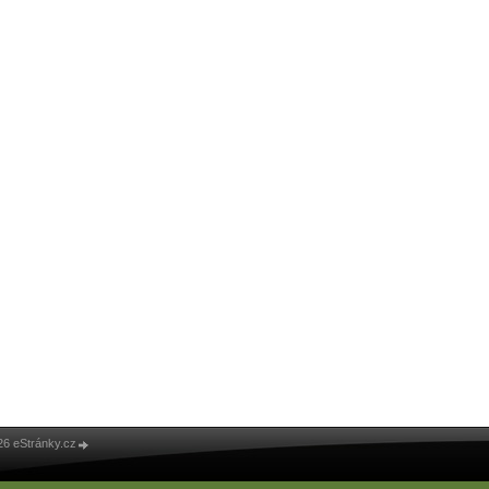
26 eStránky.cz