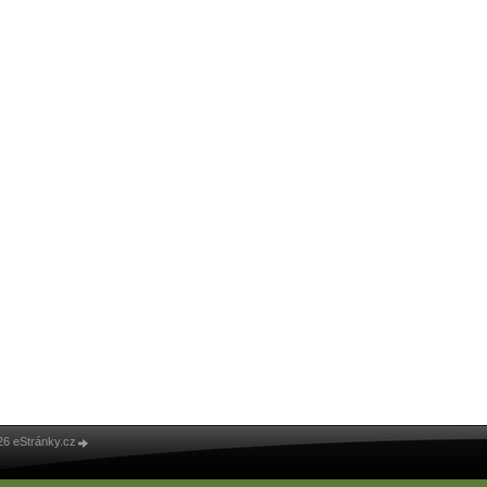
26 eStránky.cz