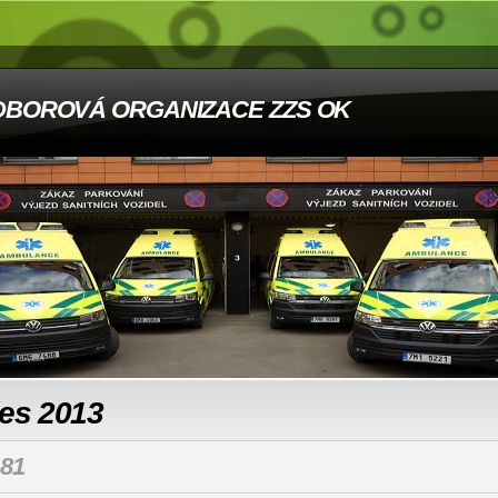
DBOROVÁ ORGANIZACE ZZS OK
les 2013
81