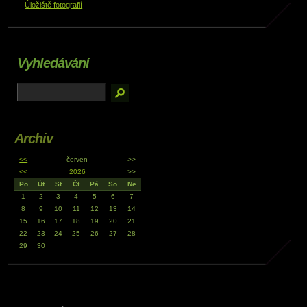
Úložiště fotografií
Vyhledávání
Archiv
<<
červen
>>
<<
2026
>>
Po
Út
St
Čt
Pá
So
Ne
1
2
3
4
5
6
7
8
9
10
11
12
13
14
15
16
17
18
19
20
21
22
23
24
25
26
27
28
29
30