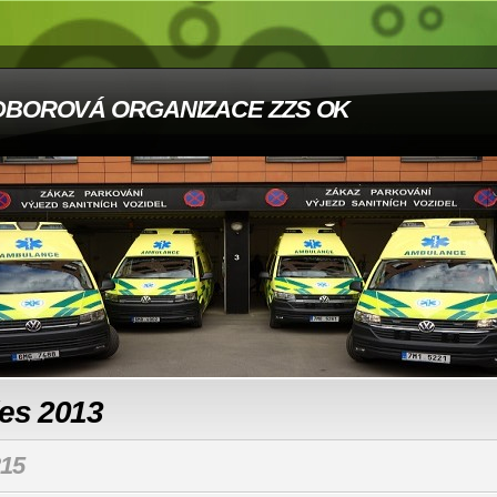
DBOROVÁ ORGANIZACE ZZS OK
les 2013
15