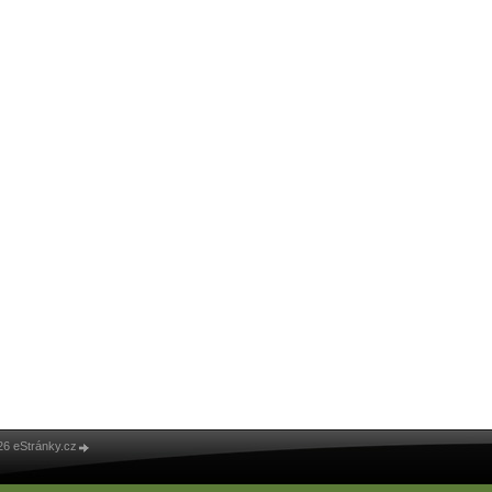
26 eStránky.cz