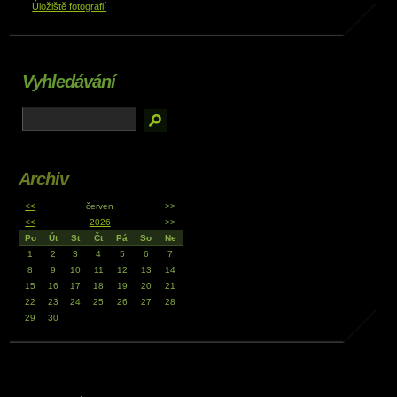
Úložiště fotografií
Vyhledávání
Archiv
<<
červen
>>
<<
2026
>>
Po
Út
St
Čt
Pá
So
Ne
1
2
3
4
5
6
7
8
9
10
11
12
13
14
15
16
17
18
19
20
21
22
23
24
25
26
27
28
29
30