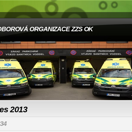
DBOROVÁ ORGANIZACE ZZS OK
les 2013
34