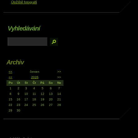
Úložiště fotografií
Vyhledávání
Archiv
<<
červen
>>
<<
2026
>>
Po
Út
St
Čt
Pá
So
Ne
1
2
3
4
5
6
7
8
9
10
11
12
13
14
15
16
17
18
19
20
21
22
23
24
25
26
27
28
29
30