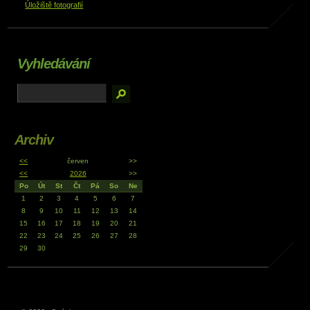
Úložiště fotografií
Vyhledávání
Archiv
<<
červen
>>
<<
2026
>>
Po
Út
St
Čt
Pá
So
Ne
1
2
3
4
5
6
7
8
9
10
11
12
13
14
15
16
17
18
19
20
21
22
23
24
25
26
27
28
29
30