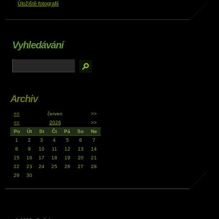
Úložiště fotografií
Vyhledávání
Archiv
<<
červen
>>
<<
2026
>>
Po
Út
St
Čt
Pá
So
Ne
1
2
3
4
5
6
7
8
9
10
11
12
13
14
15
16
17
18
19
20
21
22
23
24
25
26
27
28
29
30