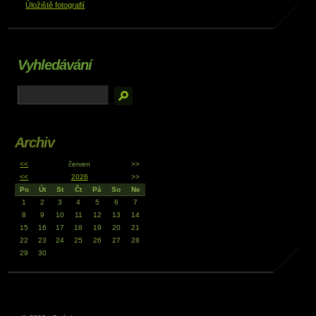
Úložiště fotografií
Vyhledávání
Archiv
<<
červen
>>
<<
2026
>>
Po
Út
St
Čt
Pá
So
Ne
1
2
3
4
5
6
7
8
9
10
11
12
13
14
15
16
17
18
19
20
21
22
23
24
25
26
27
28
29
30