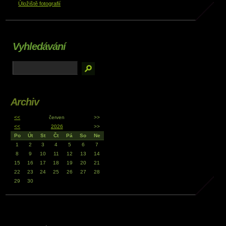
Úložiště fotografií
Vyhledávání
Archiv
<<
červen
>>
<<
2026
>>
Po
Út
St
Čt
Pá
So
Ne
1
2
3
4
5
6
7
8
9
10
11
12
13
14
15
16
17
18
19
20
21
22
23
24
25
26
27
28
29
30