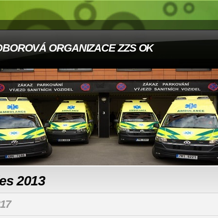
DBOROVÁ ORGANIZACE ZZS OK
les 2013
17