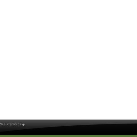
26 eStránky.cz