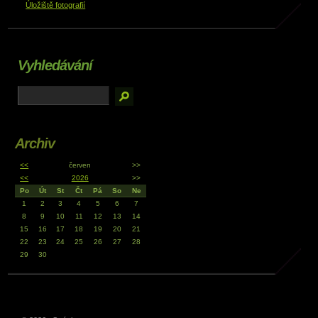
Úložiště fotografií
Vyhledávání
Archiv
<<
červen
>>
<<
2026
>>
Po
Út
St
Čt
Pá
So
Ne
1
2
3
4
5
6
7
8
9
10
11
12
13
14
15
16
17
18
19
20
21
22
23
24
25
26
27
28
29
30