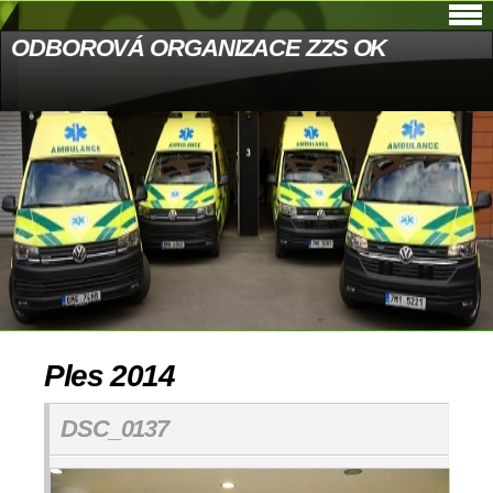
ODBOROVÁ ORGANIZACE ZZS OK
Ples 2014
DSC_0137