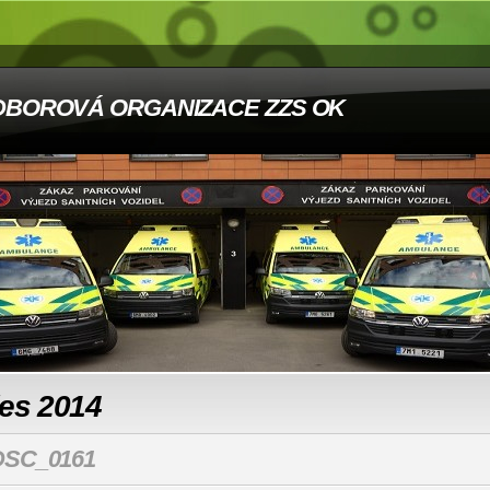
DBOROVÁ ORGANIZACE ZZS OK
les 2014
DSC_0161