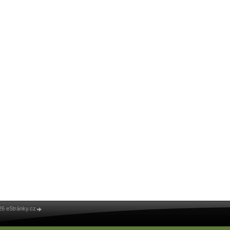
26 eStránky.cz