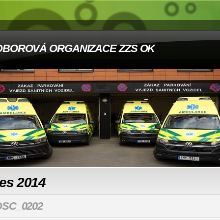
DBOROVÁ ORGANIZACE ZZS OK
les 2014
DSC_0202