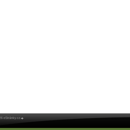
26 eStránky.cz