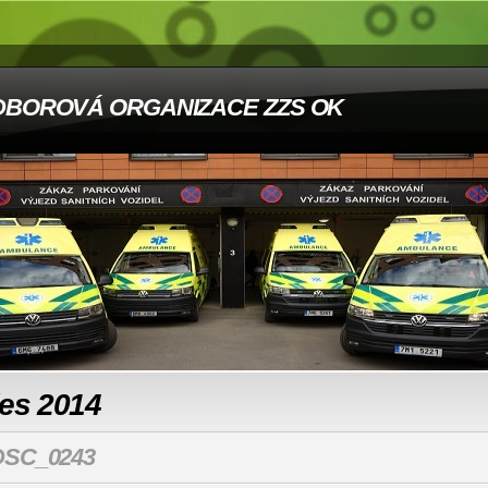
DBOROVÁ ORGANIZACE ZZS OK
les 2014
DSC_0243