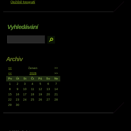
Úložiště fotografií
Vyhledávání
Archiv
<<
červen
>>
<<
2026
>>
Po
Út
St
Čt
Pá
So
Ne
1
2
3
4
5
6
7
8
9
10
11
12
13
14
15
16
17
18
19
20
21
22
23
24
25
26
27
28
29
30