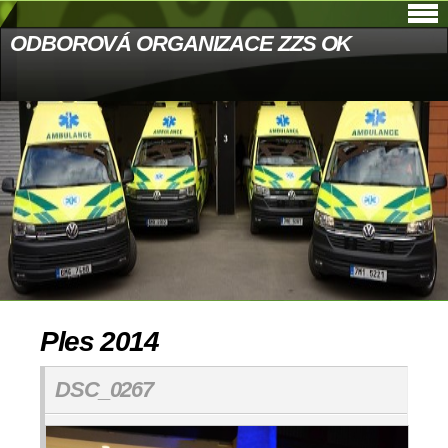
ODBOROVÁ ORGANIZACE ZZS OK
Ples 2014
DSC_0267