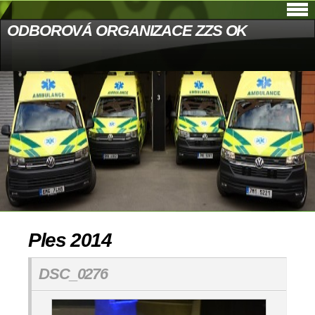
ODBOROVÁ ORGANIZACE ZZS OK
Ples 2014
DSC_0276